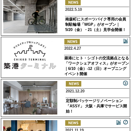
2022.5.10
南森町にスポーツバイク専用の会員
制駐輪場「WGP」がオープン｜
5/20（金）・21（土）見学会開催！
2022.4.27
築港にヒト・シゴトの交流拠点となる
「ワークシェアオフィス」がオープン
｜6/10（金）-12（日）オープニング
イベント開催
2021.12.20
定額制パッケージリノベーション
「ASSY」 大阪・兵庫でサービス開
始！
2021.11.19