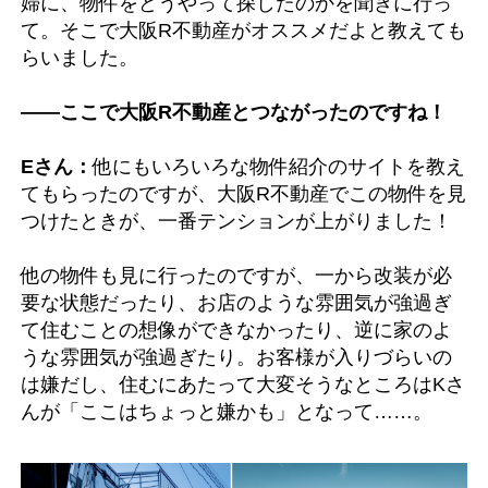
婦に、物件をどうやって探したのかを聞きに行っ
て。そこで大阪R不動産がオススメだよと教えても
らいました。
――ここで大阪R不動産とつながったのですね！
Eさん：
他にもいろいろな物件紹介のサイトを教え
てもらったのですが、大阪R不動産でこの物件を見
つけたときが、一番テンションが上がりました！
他の物件も見に行ったのですが、一から改装が必
要な状態だったり、お店のような雰囲気が強過ぎ
て住むことの想像ができなかったり、逆に家のよ
うな雰囲気が強過ぎたり。お客様が入りづらいの
は嫌だし、住むにあたって大変そうなところはKさ
んが「ここはちょっと嫌かも」となって……。