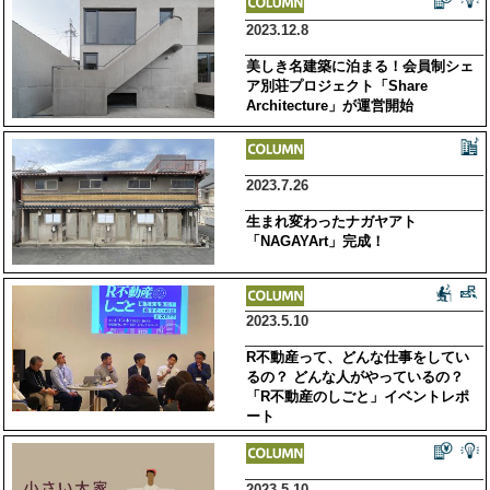
2023.12.8
美しき名建築に泊まる！会員制シェ
ア別荘プロジェクト「Share
Architecture」が運営開始
2023.7.26
生まれ変わったナガヤアト
「NAGAYArt」完成！
2023.5.10
R不動産って、どんな仕事をしてい
るの？ どんな人がやっているの？
「R不動産のしごと」イベントレポ
ート
2023.5.10