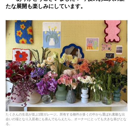
たな展開も楽しみにしています。
たくさんの生花が並ぶ1階ガレージ。所有する物件が多くの中から選ばれ素敵な出
会いの場となり入居者にも喜んでもらえたら、オーナーにとっても大きな喜びとな
る。