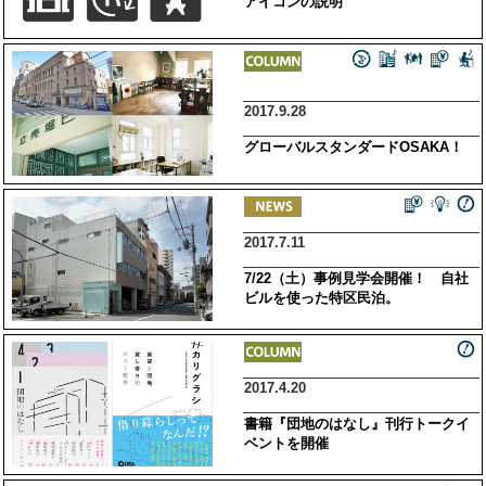
アイコンの説明
2017.9.28
グローバルスタンダードOSAKA！
2017.7.11
7/22（土）事例見学会開催！ 自社
ビルを使った特区民泊。
2017.4.20
書籍『団地のはなし』刊行トークイ
ベントを開催