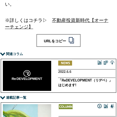
い。
※詳しくはコチラ▷
不動産投資新時代【オーナ
ーチェンジ】
URLをコピー
関連コラム
2022.6.6
「ReDEVELOPMENT（リデベ）」
はじめます!
連載記事一覧