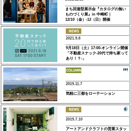
まち回遊型展示会『カタログの無い
ものづくり展』in 中崎町｜
12/10（金）-12（日）開催
2021.9.8
9月18日（土）17:00-オンライン開催
「不動産スナック-20代で持ち家って
あり！？-」
2019.11.7
気軽に三都をローテーション
2019.7.10
アートアンドクラフトの営業スタッ