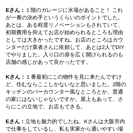
Eさん：
１階のガレージに水場があること！ これ
が一番の決め手というくらいのポイントでした。
あとは、ある程度リノベーションもされていて、
初期費用を抑えてお店が始められるところも理由
としては大きかったですね。お店のところはカウ
ンターだけ業者さんに依頼して、あとは2人でDIY
でやりました。入り口の扉を広く開けられるのも
店舗の感じがあって良かったです。
Kさん：
１番最初にこの物件を見に来たんですけ
ど、住むならここしかないなと思いました。2階の
キッチンのバーカウンター風なところとか、普通
の家にはないじゃないですか。屋上もあって、さ
らにこの立地で、お店もできる。
Eさん：
立地も魅力的でしたね。Kさんは大阪市内
で仕事をしているし、私も実家から通いやすい場