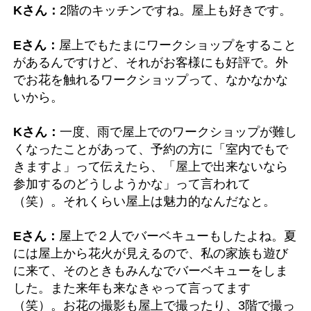
Kさん：
2階のキッチンですね。屋上も好きです。
Eさん：
屋上でもたまにワークショップをすること
があるんですけど、それがお客様にも好評で。外
でお花を触れるワークショップって、なかなかな
いから。
Kさん：
一度、雨で屋上でのワークショップが難し
くなったことがあって、予約の方に「室内でもで
きますよ」って伝えたら、「屋上で出来ないなら
参加するのどうしようかな」って言われて
（笑）。それくらい屋上は魅力的なんだなと。
Eさん：
屋上で２人でバーベキューもしたよね。夏
には屋上から花火が見えるので、私の家族も遊び
に来て、そのときもみんなでバーベキューをしま
した。また来年も来なきゃって言ってます
（笑）。お花の撮影も屋上で撮ったり、3階で撮っ