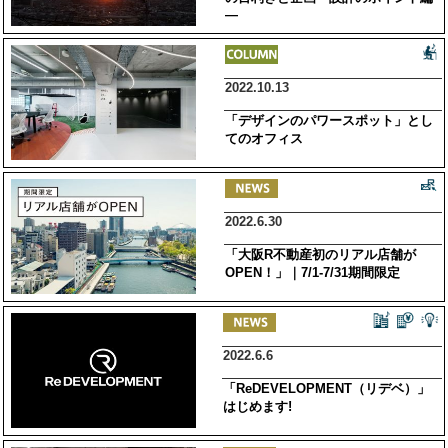
―
2022.10.13
「デザインのパワースポット」とし
てのオフィス
2022.6.30
「大阪R不動産初のリアル店舗が
OPEN！」｜7/1-7/31期間限定
2022.6.6
「ReDEVELOPMENT（リデベ）」
はじめます!