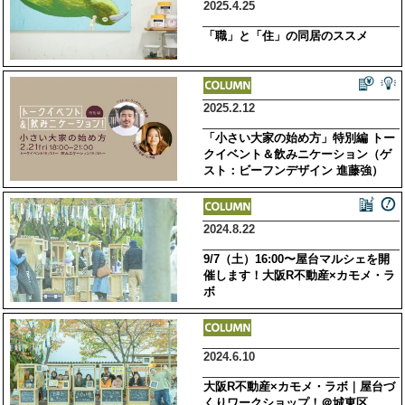
2025.4.25
「職」と「住」の同居のススメ
2025.2.12
「小さい大家の始め方」特別編 トー
クイベント＆飲みニケーション（ゲ
スト：ビーフンデザイン 進藤強）
2024.8.22
9/7（土）16:00〜屋台マルシェを開
催します！大阪R不動産×カモメ・ラ
ボ
2024.6.10
大阪R不動産×カモメ・ラボ｜屋台づ
くりワークショップ！＠城東区