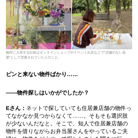
物件に入居する以前はオンラインショップやイベント出店などで“店舗のない花
屋”として営業されていたとのこと。
ピンと来ない物件ばかり……
――物件探しはいかがでしたか？
Eさん：
ネットで探していても住居兼店舗の物件っ
てなかなか見つからなくて……。そもそも選択肢
が少ないんだなと。そこで、知人で住居兼店舗の
物件を借りながらお弁当屋さんをやっているご夫