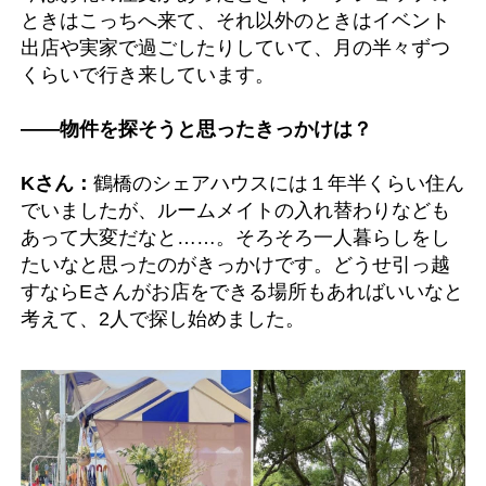
ときはこっちへ来て、それ以外のときはイベント
出店や実家で過ごしたりしていて、月の半々ずつ
くらいで行き来しています。
――物件を探そうと思ったきっかけは？
Kさん：
鶴橋のシェアハウスには１年半くらい住ん
でいましたが、ルームメイトの入れ替わりなども
あって大変だなと……。そろそろ一人暮らしをし
たいなと思ったのがきっかけです。どうせ引っ越
すならEさんがお店をできる場所もあればいいなと
考えて、2人で探し始めました。