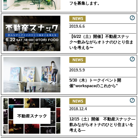
フを募集します。
2019.6.6
【6/22（土）開催】不動産スナッ
ク〜飲みながらオトナのひとり住ま
いを考える〜
2019.5.9
5/30（木）トークイベント開
催“workspaceのこれから”
2018.12.4
12/15（土）開催 不動産スナック―
飲みながらオトナのひとり住まいを
考える―