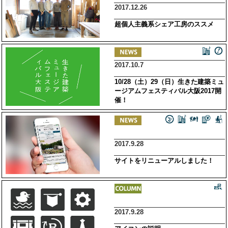
2017.12.26
超個人主義系シェア工房のススメ
2017.10.7
10/28（土）29（日）生きた建築ミュ
ージアムフェスティバル大阪2017開
催！
2017.9.28
サイトをリニューアルしました！
2017.9.28