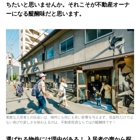
ちたいと思いませんか。それこそが不動産オーナ
ーになる醍醐味だと思います。
素敵な入居者との出会いは、物件にも街にも良い影響を与えます。収益性だけでは
ない喜びや楽しさを味わえるのは、不動産投資ならではの醍醐味です！
選ばれる物件には理由がある！ 入居者の声から探