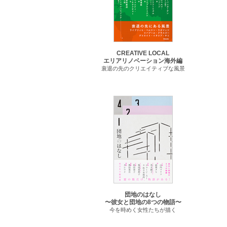
CREATIVE LOCAL
エリアリノベーション海外編
衰退の先のクリエイティブな風景
団地のはなし
〜彼女と団地の8つの物語〜
今を時めく女性たちが描く