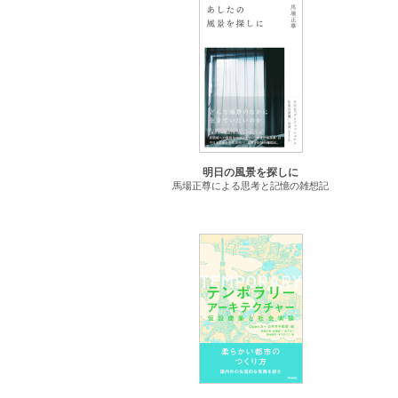
明日の風景を探しに
馬場正尊による思考と記憶の雑想記