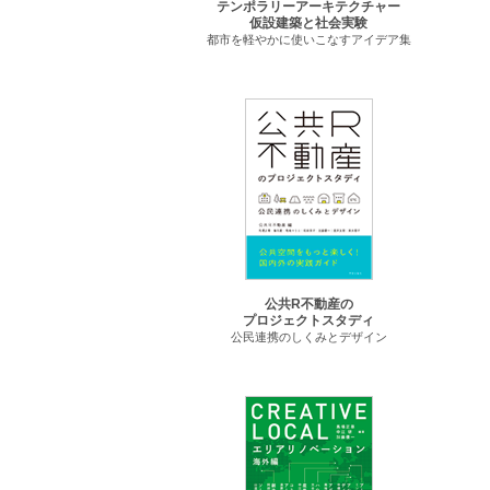
テンポラリーアーキテクチャー
仮設建築と社会実験
都市を軽やかに使いこなすアイデア集
公共R不動産の
プロジェクトスタディ
公民連携のしくみとデザイン