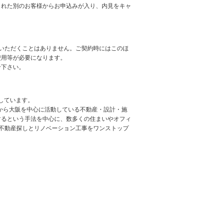
された別のお客様からお申込みが入り、内見をキャ
いただくことはありません。ご契約時にはこのほ
費用等が必要になります。
せ下さい。
しています。
年から大阪を中心に活動している不動産・設計・施
するという手法を中心に、数多くの住まいやオフィ
不動産探しとリノベーション工事をワンストップ