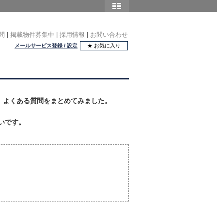
問
|
掲載物件募集中
|
採用情報
|
お問い合わせ
メールサービス登録 / 設定
★ お気に入り
、よくある質問をまとめてみました。
いです。