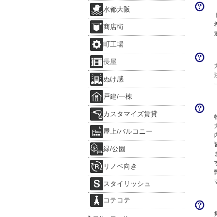
水都大阪
商店街
町工場
長屋
ぬけ感
戸建/一棟
カスタマイズ賃貸
屋上/バルコニー
緑/公園
リノベ向き
スタイリッシュ
コテコテ