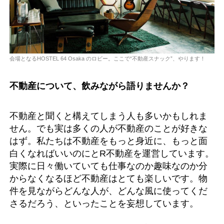
会場となるHOSTEL 64 Osaka のロビー。ここで“不動産スナック”、やります！
不動産について、飲みながら語りませんか？
不動産と聞くと構えてしまう人も多いかもしれま
せん。でも実は多くの人が不動産のことが好きな
はず。私たちは不動産をもっと身近に、もっと面
白くなればいいのにとR不動産を運営しています。
実際に日々働いていても仕事なのか趣味なのか分
からなくなるほど不動産はとても楽しいです。物
件を見ながらどんな人が、どんな風に使ってくだ
さるだろう、といったことを妄想しています。