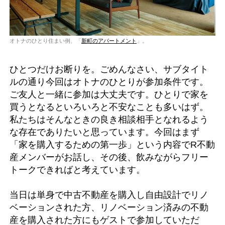
オトナのひとり住まい例、「
新町のアパートメント
」。
ひとつだけお断りを。ごめんなさい、サブタイト
ルの通り今回はオトナのひとりが参加条件です。
ご友人と一緒に参加は大丈夫です。ひとりで家を
買うとなるといろいろと不安なことも多いはず。
私たちはそんなときの良き相談相手となれるよう
な存在でありたいと思っています。今回はまず
「家を購入するための第一歩」という内容でR不動
産メンバーがお話し、その後、飲みながらフリー
トークできればと考えています。
当日は単身で中古不動産を購入し自由設計でリノ
ベーションされた方、リノベーション済みの不動
産を購入された方にもゲストで参加していただ