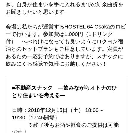
き、自身が住まいを手に入れるまでの紆余曲折を
お聞きしたいと思います。
会場は私たちが運営する
HOSTEL 64 Osaka
のロビ
ーで行います。参加費は1,000円（1ドリンク
付）。へべれけになっても良いようにロクヨン宿
泊とのセットプランもご用意しています。定員が
あるため一応要予約ではありますが、スナックに
飲みにくる感覚で気軽にお越しください！
■不動産スナック ―飲みながらオトナのひ
とり住まいを考える―
日時：2018年12月15日（土） 18:00～
19:30（17:45開場）
※終了後もお酒や軽食のご提供は可能
です！