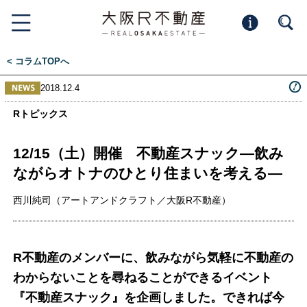
< コラムTOPへ
2018.12.4
Rトピックス
12/15（土）開催 不動産スナック―飲み
ながらオトナのひとり住まいを考える―
西川純司（アートアンドクラフト／大阪R不動産）
R不動産のメンバーに、飲みながら気軽に不動産の
わからないことを尋ねることができるイベント
『不動産スナック』を企画しました。できれば今