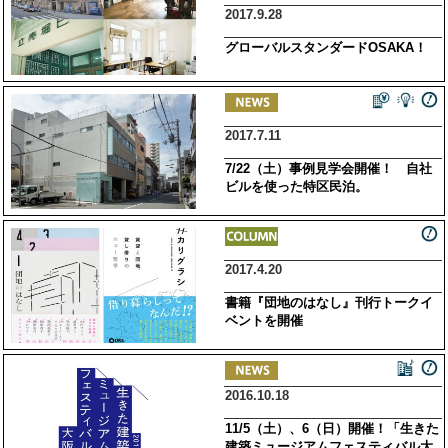
2017.9.28
グローバルスタンダードOSAKA！
2017.7.11
7/22（土）事例見学会開催！ 自社
ビルを使った特区民泊。
2017.4.20
書籍『団地のはなし』刊行トークイ
ベントを開催
2016.10.18
11/5（土）、6（日）開催！「生きた
建築ミュージアムフェスティバル大