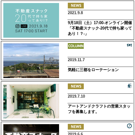
2021.9.8
9月18日（土）17:00-オンライン開催
「不動産スナック-20代で持ち家って
あり！？-」
2019.11.7
気軽に三都をローテーション
2019.7.10
アートアンドクラフトの営業スタッ
フを募集します。
2019.6.6