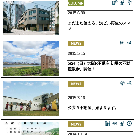
2015.6.30
まだまだ使える、渋ビル再生のスス
メ
2015.5.15
5/24（日）大阪R不動産 初夏の不動
産散歩、開催！
2015.3.16
公共Ｒ不動産、始まります。
2014.10.14