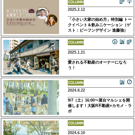
2025.2.12
「小さい大家の始め方」特別編 トー
クイベント＆飲みニケーション（ゲ
スト：ビーフンデザイン 進藤強）
2025.1.21
愛される不動産のオーナーになろ
う！
2024.8.22
9/7（土）16:00〜屋台マルシェを開
催します！大阪R不動産×カモメ・ラ
ボ
2024.6.10