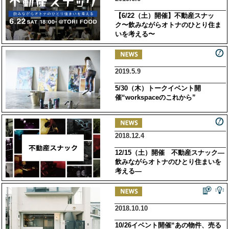
【6/22（土）開催】不動産スナッ
ク〜飲みながらオトナのひとり住ま
いを考える〜
2019.5.9
5/30（木）トークイベント開
催“workspaceのこれから”
2018.12.4
12/15（土）開催 不動産スナック―
飲みながらオトナのひとり住まいを
考える―
2018.10.10
10/26イベント開催“あの物件、売る