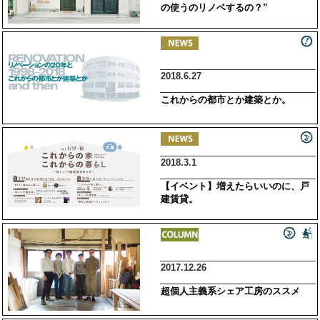
の使うのリノベするの？”
2018.6.27
これからの都市とか建築とか。
2018.3.1
【イベント】増えたらいいのに、戸
建賃貸。
2017.12.26
超個人主義系シェア工房のススメ