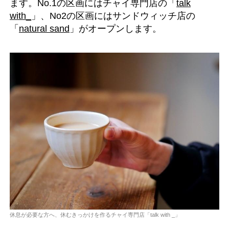
ます。No.1の区画にはチャイ専門店の「
talk
with_
」、No2の区画にはサンドウィッチ店の
「
natural sand
」がオープンします。
休息が必要な方へ、休むきっかけを作るチャイ専門店「talk with _」