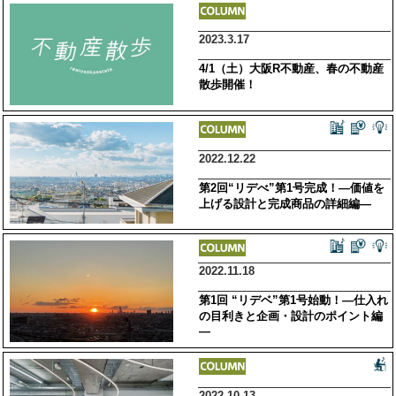
2023.3.17
4/1（土）大阪R不動産、春の不動産
散歩開催！
2022.12.22
第2回“リデべ”第1号完成！―価値を
上げる設計と完成商品の詳細編―
2022.11.18
第1回 “リデベ”第1号始動！―仕入れ
の目利きと企画・設計のポイント編
―
2022.10.13