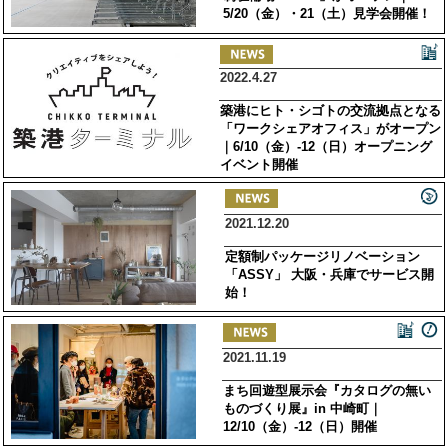
5/20（金）・21（土）見学会開催！
2022.4.27
築港にヒト・シゴトの交流拠点となる
「ワークシェアオフィス」がオープン
｜6/10（金）-12（日）オープニング
イベント開催
2021.12.20
定額制パッケージリノベーション
「ASSY」 大阪・兵庫でサービス開
始！
2021.11.19
まち回遊型展示会『カタログの無い
ものづくり展』in 中崎町｜
12/10（金）-12（日）開催