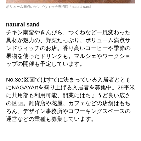
ボリューム満点のサンドウィッチ専門店「natural sand」
natural sand
チキン南蛮やきんぴら、つくねなど一風変わった
具材が魅力の、野菜たっぷり、ボリューム満点サ
ンドウィッチのお店。香り高いコーヒーや季節の
果物を使ったドリンクも。マルシェやワークショ
ップの開催も予定しています。
No.3の区画ではすでに決まっている入居者ととも
にNAGAYArtを盛り上げる入居者を募集中。29平米
に共用部も利用可能、開業にはちょうど良い広さ
の区画。雑貨店や花屋、カフェなどの店舗はもち
ろん、デザイン事務所やコワーキングスペースの
運営などの業種も募集しています。