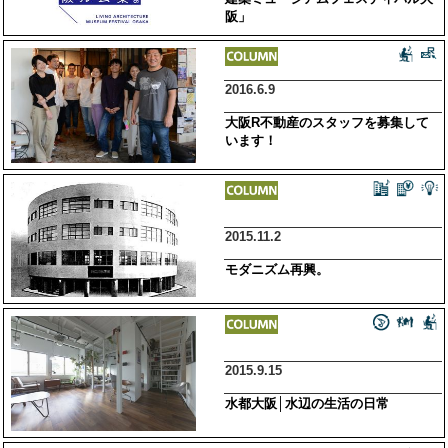
阪」
2016.6.9
大阪R不動産のスタッフを募集して
います！
2015.11.2
モダニズム再興。
2015.9.15
水都大阪│水辺の生活の日常