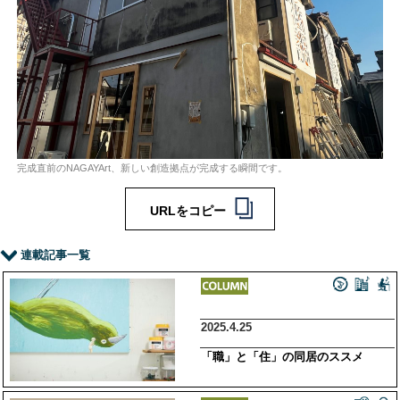
完成直前のNAGAYArt、新しい創造拠点が完成する瞬間です。
URLをコピー
連載記事一覧
2025.4.25
「職」と「住」の同居のススメ