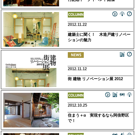
2012.11.22
建築士に聞く！ 木造戸建リノベー
ションの魅力
2012.11.12
街 建物 リノベーション展 2012
2012.10.25
住まう＋α 実現するなら阿倍野区
で！