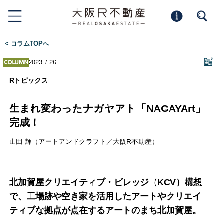
< コラムTOPへ
2023.7.26
Rトピックス
生まれ変わったナガヤアト「NAGAYArt」
完成！
山田 輝（アートアンドクラフト／大阪R不動産）
北加賀屋クリエイティブ・ビレッジ（KCV）構想
で、工場跡や空き家を活用したアートやクリエイ
ティブな拠点が点在するアートのまち北加賀屋。