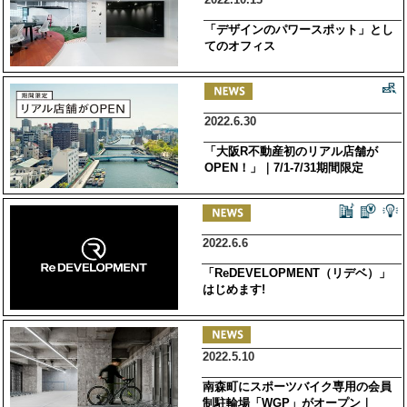
「デザインのパワースポット」とし
てのオフィス
2022.6.30
「大阪R不動産初のリアル店舗が
OPEN！」｜7/1-7/31期間限定
2022.6.6
「ReDEVELOPMENT（リデベ）」
はじめます!
2022.5.10
南森町にスポーツバイク専用の会員
制駐輪場「WGP」がオープン｜