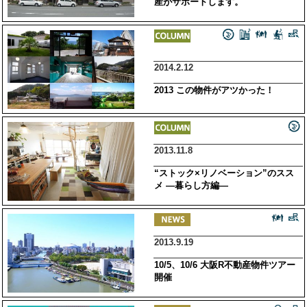
産がサポートします。
2014.2.12
2013 この物件がアツかった！
2013.11.8
“ストック×リノベーション”のスス
メ ―暮らし方編―
2013.9.19
10/5、10/6 大阪R不動産物件ツアー
開催