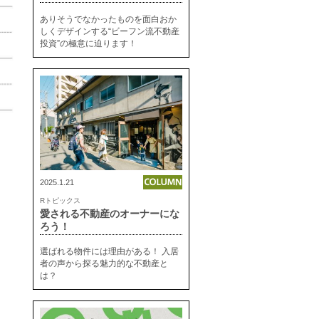
ありそうでなかったものを面白おか
しくデザインする“ビーフン流不動産
投資”の極意に迫ります！
2025.1.21
Rトピックス
愛される不動産のオーナーにな
ろう！
選ばれる物件には理由がある！ 入居
者の声から探る魅力的な不動産と
は？