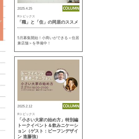
2025.4.25
Rトピックス
「職」と「住」の同居のススメ
5月募集開始！小商いができる＜住居
兼店舗＞を準備中！
2025.2.12
Rトピックス
「小さい大家の始め方」特別編
トークイベント＆飲みニケーシ
ョン（ゲスト：ビーフンデザイ
ン 進藤強）