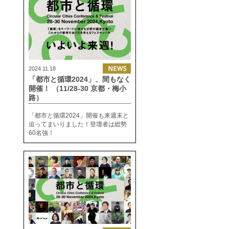
2024.11.18
「都市と循環2024」、間もなく
開催！ （11/28-30 京都・梅小
路）
「都市と循環2024」開催も来週末と
迫ってまいりました！登壇者は総勢
60名強！