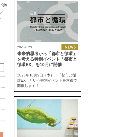
バ奏
）／
弥
2025.8.29
未来的思考から「都市と循環」
を考える特別イベント「都市と
循環EX」を10月に開催
2025年10月9日（木）、「都市と循
環EX」という特別イベントを京都で
開催します！