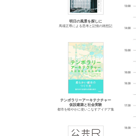
明日の風景を探しに
馬場正尊による思考と記憶の雑想記
テンポラリーアーキテクチャー
仮設建築と社会実験
都市を軽やかに使いこなすアイデア集