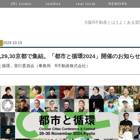
[R] studio
toolbox
real local
REWORK
大阪R不動産とは
|
よくある質
2024.10.15
28,29,30京都で集結。「都市と循環2024」開催のお知ら
と循環」実行委員会（事務局 R不動産株式会社）