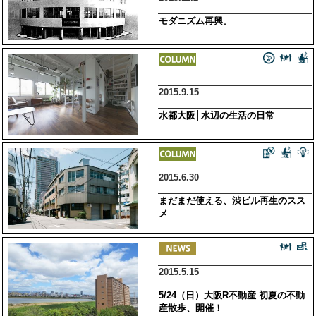
モダニズム再興。
2015.9.15
水都大阪│水辺の生活の日常
2015.6.30
まだまだ使える、渋ビル再生のスス
メ
2015.5.15
5/24（日）大阪R不動産 初夏の不動
産散歩、開催！