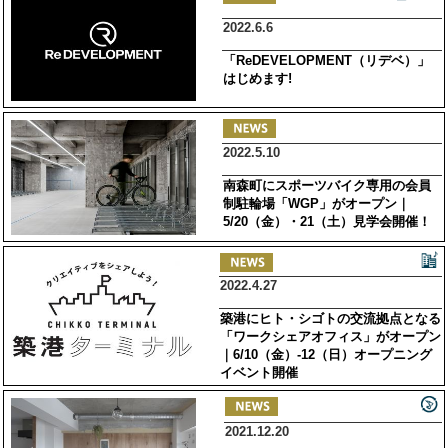
2022.6.6
「ReDEVELOPMENT（リデベ）」
はじめます!
2022.5.10
南森町にスポーツバイク専用の会員
制駐輪場「WGP」がオープン｜
5/20（金）・21（土）見学会開催！
2022.4.27
築港にヒト・シゴトの交流拠点となる
「ワークシェアオフィス」がオープン
｜6/10（金）-12（日）オープニング
イベント開催
2021.12.20