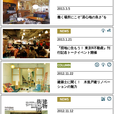
2013.3.5
働く場所にこそ"居心地の良さ"を
2013.1.21
『団地に住もう！ 東京R不動産』刊
行記念トークイベント開催
2012.11.22
建築士に聞く！ 木造戸建リノベー
ションの魅力
2012.11.12