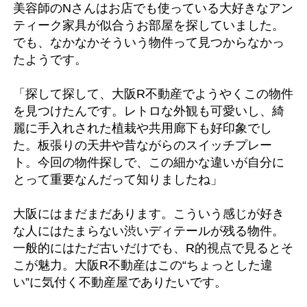
美容師のNさんはお店でも使っている大好きなアン
ティーク家具が似合うお部屋を探していました。
でも、なかなかそういう物件って見つからなかっ
たようです。
「探して探して、大阪R不動産でようやくこの物件
を見つけたんです。レトロな外観も可愛いし、綺
麗に手入れされた植栽や共用廊下も好印象でし
た。板張りの天井や昔ながらのスイッチプレー
ト。今回の物件探しで、この細かな違いが自分に
とって重要なんだって知りましたね」
大阪にはまだまだあります。こういう感じが好き
な人にはたまらない渋いディテールが残る物件。
一般的にはただ古いだけでも、R的視点で見るとそ
こが魅力。大阪R不動産はこの“ちょっとした違
い”に気付く不動産屋でありたいです。