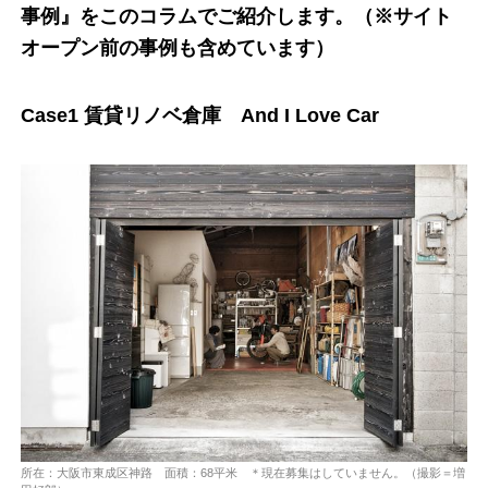
事例』をこのコラムでご紹介します。（※サイト
オープン前の事例も含めています）
Case1 賃貸リノベ倉庫 And I Love Car
所在：大阪市東成区神路 面積：68平米 ＊現在募集はしていません。（撮影＝増