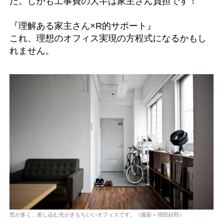
た。しかも工事費の大半は家主さん負担です！
『理解ある家主さん×R的サポート』
これ、理想のオフィス実現の方程式になるかもし
れません。
窓が多く、差し込む光がきもちいいオフィスです。（撮影＝増田好郎）