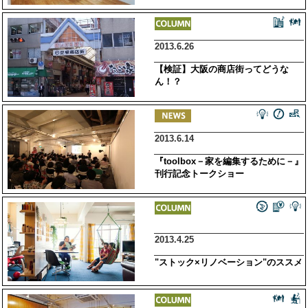
2013.6.26
【検証】大阪の商店街ってどうな
ん！？
2013.6.14
『toolbox－家を編集するために－』
刊行記念トークショー
2013.4.25
"ストック×リノベーション"のススメ