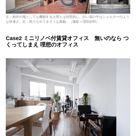
左：創作の場としても機能する土間とは対照的に、白い箱の中はシェルターのよう
な快適さ。右：馬でも出てきそうな風貌。（撮影＝増田好郎）
Case2 ミニリノベ付賃貸オフィス 無いのなら つ
くってしまえ 理想のオフィス