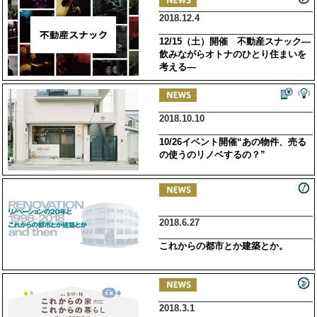
2018.12.4
12/15（土）開催 不動産スナック―
飲みながらオトナのひとり住まいを
考える―
2018.10.10
10/26イベント開催“あの物件、売る
の使うのリノベするの？”
2018.6.27
これからの都市とか建築とか。
2018.3.1