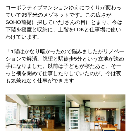
コーポラティブマンションゆえにつくりが変わっ
ていて95平米のメゾネットです。この広さが
SOHO前提に探していたIさんの目にとまり、今は
下階を寝室と収納に、上階をLDKと仕事場に使い
わけています。
「1階はかなり暗かったので悩みましたがリノベー
ションで解消。眺望と駅徒歩5分という立地が決め
手になりました。以前は子どもが寝たあと、そー
っと襖を閉めて仕事したりしていたのが、今は夜
も気兼ねなく仕事ができます」