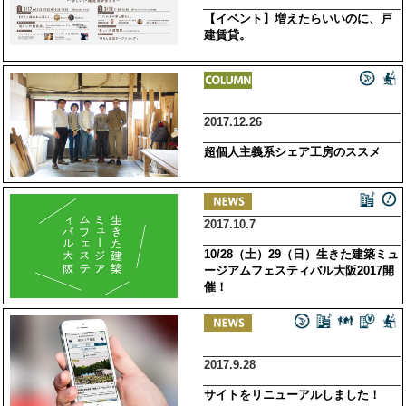
【イベント】増えたらいいのに、戸
建賃貸。
2017.12.26
超個人主義系シェア工房のススメ
2017.10.7
10/28（土）29（日）生きた建築ミュ
ージアムフェスティバル大阪2017開
催！
2017.9.28
サイトをリニューアルしました！