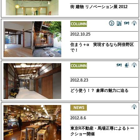
街 建物 リノベーション展 2012
2012.10.25
住まう＋α 実現するなら阿倍野区
で！
2012.8.23
どう使う！？ 倉庫の魅力に迫る
2012.8.6
東京R不動産・馬場正尊によるトー
クショー開催