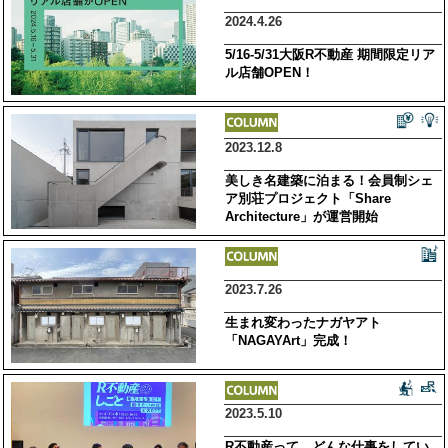
2024.4.26
5/16-5/31大阪R不動産 期間限定リア
ル店舗OPEN！
2023.12.8
美しき名建築に泊まる！会員制シェ
ア別荘プロジェクト「Share
Architecture」が運営開始
2023.7.26
生まれ変わったナガヤアト
「NAGAYArt」完成！
2023.5.10
R不動産って、どんな仕事をしてい