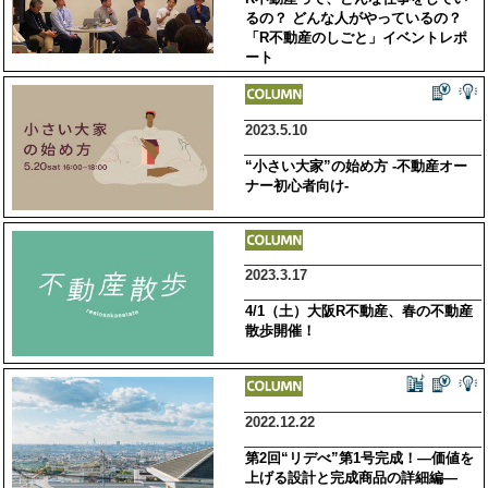
るの？ どんな人がやっているの？
「R不動産のしごと」イベントレポ
ート
2023.5.10
“小さい大家”の始め方 -不動産オー
ナー初心者向け-
2023.3.17
4/1（土）大阪R不動産、春の不動産
散歩開催！
2022.12.22
第2回“リデべ”第1号完成！―価値を
上げる設計と完成商品の詳細編―