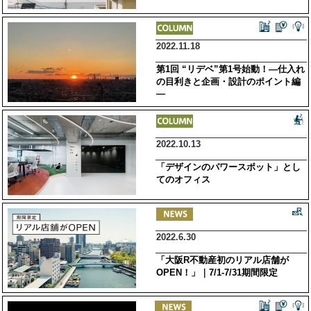
2022.11.18
第1回 “リデベ”第1号始動！―仕入れ
の目利きと企画・設計のポイント編
―
2022.10.13
「デザインのパワースポット」とし
てのオフィス
2022.6.30
「大阪R不動産初のリアル店舗が
OPEN！」｜7/1-7/31期間限定