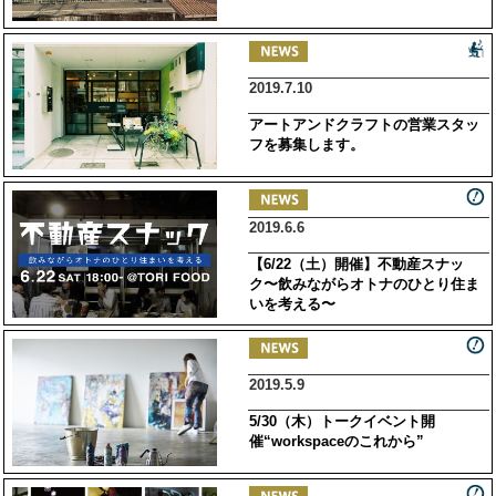
2019.7.10
アートアンドクラフトの営業スタッ
フを募集します。
2019.6.6
【6/22（土）開催】不動産スナッ
ク〜飲みながらオトナのひとり住ま
いを考える〜
2019.5.9
5/30（木）トークイベント開
催“workspaceのこれから”