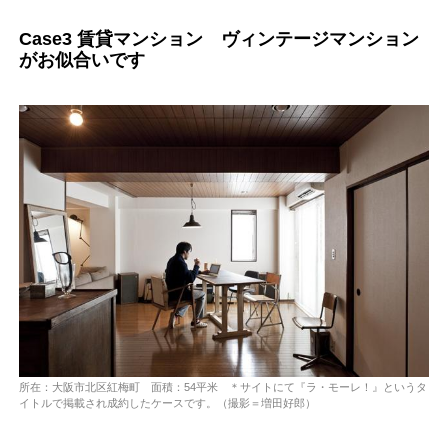
Case3 賃貸マンション ヴィンテージマンション
がお似合いです
所在：大阪市北区紅梅町 面積：54平米 ＊サイトにて『ラ・モーレ！』というタ
イトルで掲載され成約したケースです。（撮影＝増田好郎）