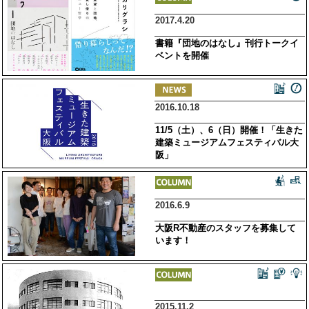
2017.4.20
書籍『団地のはなし』刊行トークイ
ベントを開催
2016.10.18
11/5（土）、6（日）開催！「生きた
建築ミュージアムフェスティバル大
阪」
2016.6.9
大阪R不動産のスタッフを募集して
います！
2015.11.2