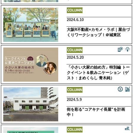
2024.6.10
大阪R不動産×カモメ・ラボ｜屋台づ
くりワークショップ！＠城東区
2024.5.20
「小さい大家の始め方」特別編 トー
クイベント＆飲みニケーション（ゲ
スト：まめくらし 青木純）
2024.5.9
街を彩る”コアキナイ長屋”を計画
中！