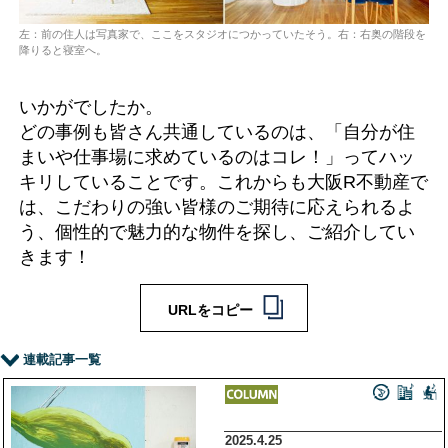
左：前の住人は写真家で、ここをスタジオにつかっていたそう。右：右奥の階段を
降りると寝室へ。
いかがでしたか。
どの事例も皆さん共通しているのは、「自分が住
まいや仕事場に求めているのはコレ！」ってハッ
キリしていることです。これからも大阪R不動産で
は、こだわりの強い皆様のご期待に応えられるよ
う、個性的で魅力的な物件を探し、ご紹介してい
きます！
URLをコピー
連載記事一覧
2025.4.25