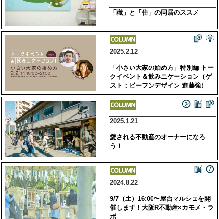
「職」と「住」の同居のススメ
2025.2.12
「小さい大家の始め方」特別編 トー
クイベント＆飲みニケーション（ゲ
スト：ビーフンデザイン 進藤強）
2025.1.21
愛される不動産のオーナーになろ
う！
2024.8.22
9/7（土）16:00〜屋台マルシェを開
催します！大阪R不動産×カモメ・ラ
ボ