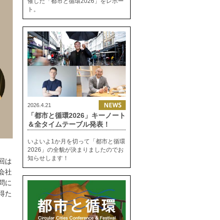
催した「都市と循環2026」をレポー
ト。
2026.4.21
「都市と循環2026」キーノート
＆全タイムテーブル発表！
いよいよ1か月を切って「都市と循環
2026」の全貌が決まりましたのでお
知らせします！
回は
会社
問に
得た