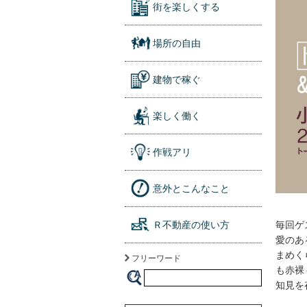
街を楽しくする
場所の自由
建物で稼ぐ
楽しく働く
作戦アリ
意外とこんなこと
Ｒ不動産の使い方
毎回ゲ
愛のあ
まめく
フリーワード
も赤裸
知見を