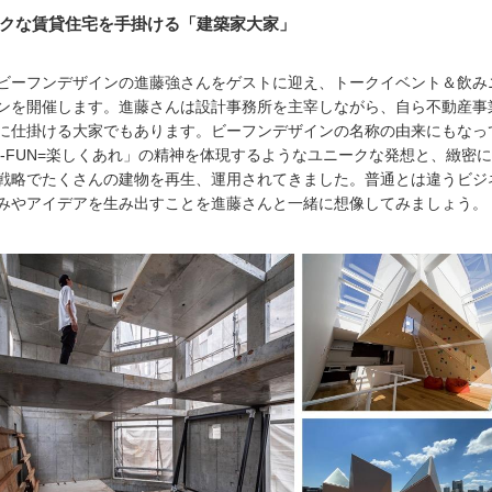
クな賃貸住宅を手掛ける「建築家大家」
ビーフンデザインの進藤強さんをゲストに迎え、トークイベント＆飲み
ンを開催します。進藤さんは設計事務所を主宰しながら、自ら不動産事
に仕掛ける大家でもあります。ビーフンデザインの名称の由来にもなっ
E-FUN=楽しくあれ」の精神を体現するようなユニークな発想と、緻密
戦略でたくさんの建物を再生、運用されてきました。普通とは違うビジ
みやアイデアを生み出すことを進藤さんと一緒に想像してみましょう。