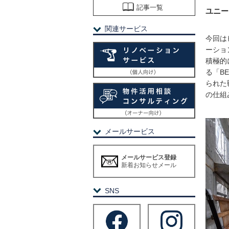
記事一覧
ユニー
関連サービス
今回は
ーショ
積極的
る「B
られた
の仕組
メールサービス
メールサービス登録
新着お知らせメール
SNS