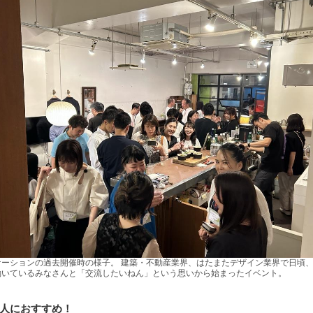
ケーションの過去開催時の様子。 建築・不動産業界、はたまたデザイン業界で日頃
働いているみなさんと「交流したいねん」という思いから始まったイベント。
人におすすめ！