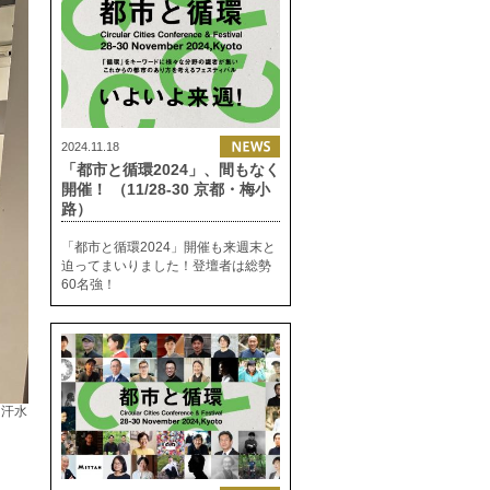
2024.11.18
「都市と循環2024」、間もなく
開催！ （11/28-30 京都・梅小
路）
「都市と循環2024」開催も来週末と
迫ってまいりました！登壇者は総勢
60名強！
、汗水