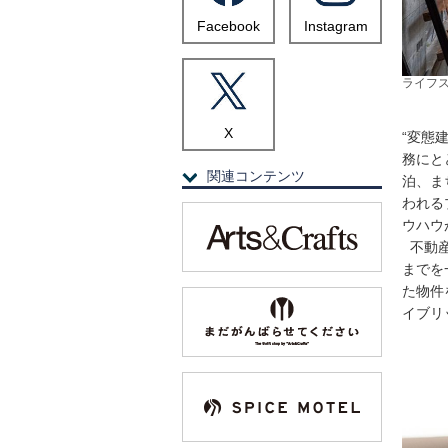
Facebook
Instagram
ライフ
X
“変態
務にと
関連コンテンツ
泊、ま
われる
ウハウ
不動産
までを
た物件
イブリ