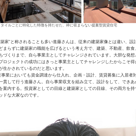
スタイルごとに特化した特徴を持たせた、枠に収まらない提案型賃貸住宅
建築家”と称されることも多い進藤さんは、従来の建築家像とは違い、設
どまらずに建築家の職能を広げるという考え方で、建築、不動産、飲食
ちづくりまで、自ら事業主としてチャレンジされています。大胆な発想
プロジェクトの成功にはきっと事業主としてチャレンジしたからこそ得
が生かされているのだと思います。
事業においても資金調達から仕入れ、企画・設計、賃貸募集に入居者
一貫して行う進藤さん。自ら事業収支を組み立て、設計をして、できあ
を案内する。投資家としての目線と建築家としての目線、その両方を持
ッドな大家なのです。