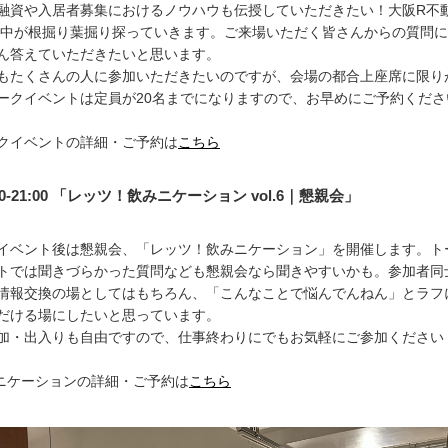
融資や入居者募集におけるノウハウも伝授していただきたい！大阪R不
土中が根掘り葉掘り探っていきます。ご来場いただく皆さんからの質問
ん答えていただきたいと思います。
もたくさんの人に参加いただきたいのですが、会場の都合上座席に限り
ークイベントは定員が20名までになりますので、お早めにご予約くださ
ークイベントの詳細・ご予約は
こちら
30-21:00 「レッツ！飲みニケーション vol.6｜懇親会」
イベント後は懇親会、「レッツ！飲みニケーション」を開催します。ト
トでは聞きづらかった質問なども懇親会なら聞きやすいかも。参加者同
情報交換の場としてはもちろん、「こんなことで悩んでんねん」とラフ
だける場にしたいと思っています。
加・出入りも自由ですので、仕事終わりにでもお気軽にご参加ください
みニケーションの詳細・ご予約は
こちら