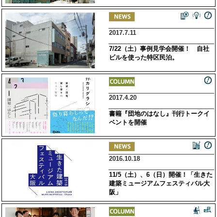
2017.7.11
7/22（土）事例見学会開催！ 自社
ビルを使った特区民泊。
2017.4.20
書籍『団地のはなし』刊行トークイ
ベントを開催
2016.10.18
11/5（土）、6（日）開催！「生きた
建築ミュージアムフェスティバル大
阪」