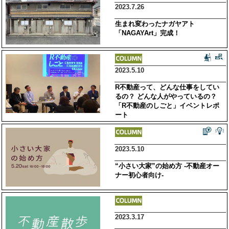
2023.7.26
生まれ変わったナガヤアト
「NAGAYArt」完成！
2023.5.10
R不動産って、どんな仕事をしてい
るの？ どんな人がやっているの？
「R不動産のしごと」イベントレポ
ート
2023.5.10
“小さい大家”の始め方 -不動産オー
ナー初心者向け-
2023.3.17