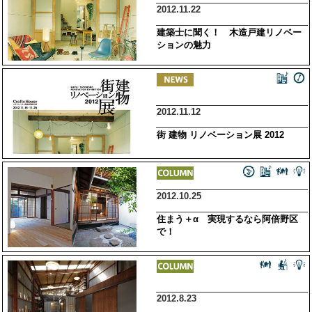
2012.11.22
建築士に聞く！ 木造戸建リノベー
ションの魅力
2012.11.12
街 建物 リノベーション展 2012
2012.10.25
住まう＋α 実現するなら阿倍野区
で！
2012.8.23