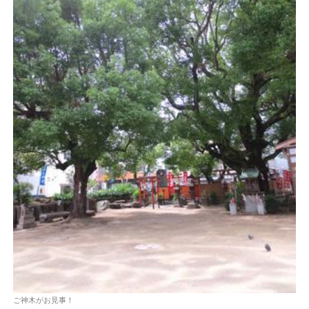
ご神木がお見事！