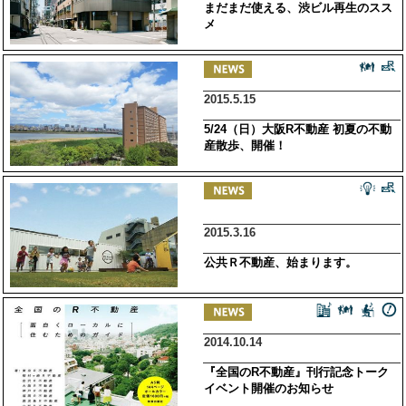
まだまだ使える、渋ビル再生のスス
メ
2015.5.15
5/24（日）大阪R不動産 初夏の不動
産散歩、開催！
2015.3.16
公共Ｒ不動産、始まります。
2014.10.14
『全国のR不動産』刊行記念トーク
イベント開催のお知らせ