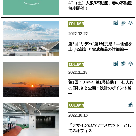
4/1（土）大阪R不動産、春の不動産
散歩開催！
2022.12.22
第2回“リデべ”第1号完成！―価値を
上げる設計と完成商品の詳細編―
2022.11.18
第1回 “リデベ”第1号始動！―仕入れ
の目利きと企画・設計のポイント編
―
2022.10.13
「デザインのパワースポット」とし
てのオフィス