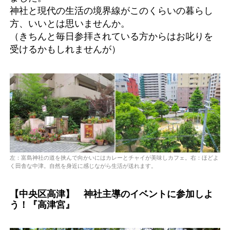
神社と現代の生活の境界線がこのくらいの暮らし
方、いいとは思いませんか。
（きちんと毎日参拝されている方からはお叱りを
受けるかもしれませんが）
左：富島神社の道を挟んで向かいにはカレーとチャイが美味しカフェ。右：ほどよ
く田舎な中津。自然を身近に感じながら生活が送れます。
【中央区高津】 神社主導のイベントに参加しよ
う！『高津宮』