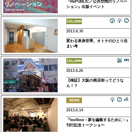
『RePUBLIC／公共空間のリノベー
ション』出版イベント
2013.8.30
変わる単身世帯。オトナのひとり住
まい考
2013.6.26
【検証】大阪の商店街ってどうな
ん！？
2013.6.14
『toolbox－家を編集するために－』
刊行記念トークショー