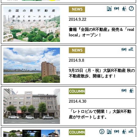
2014.9.22
書籍『全国のR不動産』発売＆「real
local」オープン！
2014.9.8
9月15日（月・祝）大阪R不動産 秋の
不動産散歩、開催します！
2014.4.30
「レトロビルで開業！」大阪R不動
産がサポートします。