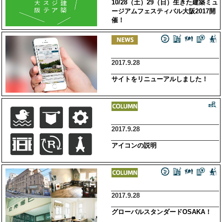
10/28（土）29（日）生きた建築ミュ
ージアムフェスティバル大阪2017開
催！
2017.9.28
サイトをリニューアルしました！
2017.9.28
アイコンの説明
2017.9.28
グローバルスタンダードOSAKA！