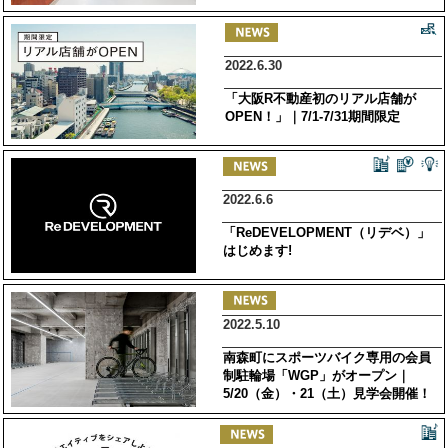
2022.6.30
「大阪R不動産初のリアル店舗が
OPEN！」｜7/1-7/31期間限定
2022.6.6
「ReDEVELOPMENT（リデベ）」
はじめます!
2022.5.10
南森町にスポーツバイク専用の会員
制駐輪場「WGP」がオープン｜
5/20（金）・21（土）見学会開催！