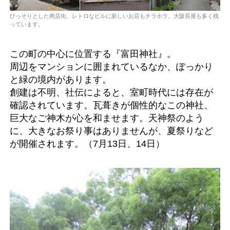
ひっそりとした商店街。レトロなビルに新しいお店もチラホラ。大阪長屋も多く残
っています。
この町の中心に位置する『富田神社』。
周辺をマンションに囲まれているなか、ぽっかり
と緑の境内があります。
創建は不明、社伝によると、室町時代には存在が
確認されています。瓦葺きが個性的なこの神社、
巨大なご神木が心を和ませます。天神祭のよう
に、大きなお祭り事はありませんが、夏祭りなど
が開催されます。（7月13日、14日）