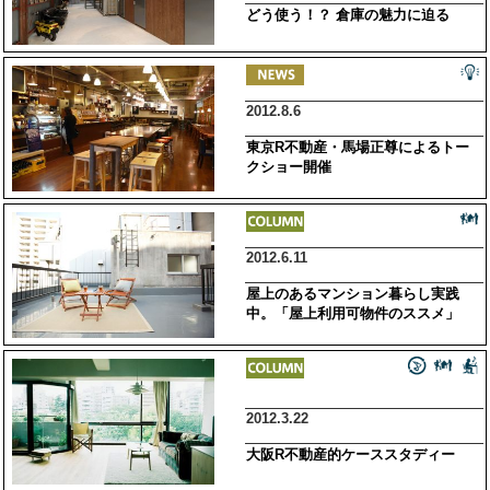
どう使う！？ 倉庫の魅力に迫る
2012.8.6
東京R不動産・馬場正尊によるトー
クショー開催
2012.6.11
屋上のあるマンション暮らし実践
中。「屋上利用可物件のススメ」
2012.3.22
大阪R不動産的ケーススタディー