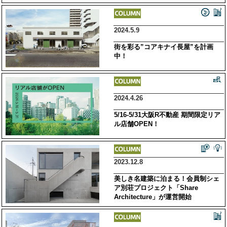
2024.5.9
街を彩る”コアキナイ長屋”を計画
中！
2024.4.26
5/16-5/31大阪R不動産 期間限定リア
ル店舗OPEN！
2023.12.8
美しき名建築に泊まる！会員制シェ
ア別荘プロジェクト「Share
Architecture」が運営開始