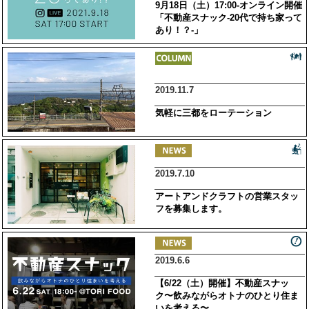
9月18日（土）17:00-オンライン開催
「不動産スナック-20代で持ち家って
あり！？-」
2019.11.7
気軽に三都をローテーション
2019.7.10
アートアンドクラフトの営業スタッ
フを募集します。
2019.6.6
【6/22（土）開催】不動産スナッ
ク〜飲みながらオトナのひとり住ま
いを考える〜