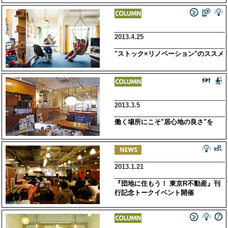
2013.4.25
"ストック×リノベーション"のススメ
2013.3.5
働く場所にこそ"居心地の良さ"を
2013.1.21
『団地に住もう！ 東京R不動産』刊
行記念トークイベント開催