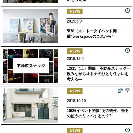
2019.5.9
5/30（木）トークイベント開
催“workspaceのこれから”
2018.12.4
12/15（土）開催 不動産スナック―
飲みながらオトナのひとり住まいを
考える―
2018.10.10
10/26イベント開催“あの物件、売る
の使うのリノベするの？”