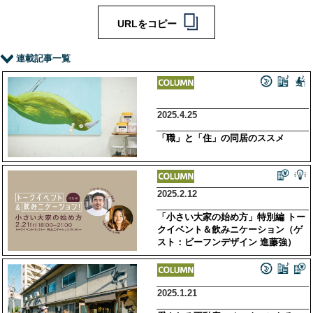
URLをコピー
連載記事一覧
2025.4.25
「職」と「住」の同居のススメ
2025.2.12
「小さい大家の始め方」特別編 トー
クイベント＆飲みニケーション（ゲ
スト：ビーフンデザイン 進藤強）
2025.1.21