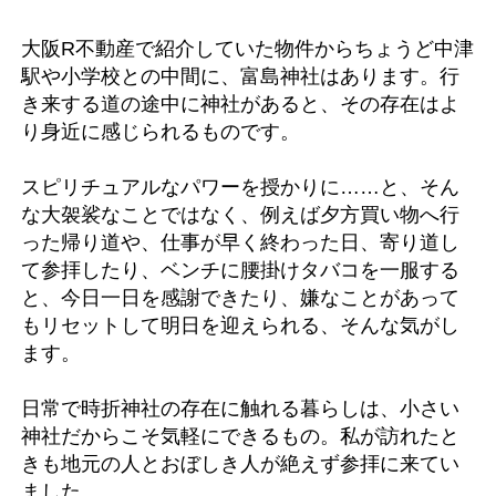
大阪R不動産で紹介していた物件からちょうど中津
駅や小学校との中間に、富島神社はあります。行
き来する道の途中に神社があると、その存在はよ
り身近に感じられるものです。
スピリチュアルなパワーを授かりに……と、そん
な大袈裟なことではなく、例えば夕方買い物へ行
った帰り道や、仕事が早く終わった日、寄り道し
て参拝したり、ベンチに腰掛けタバコを一服する
と、今日一日を感謝できたり、嫌なことがあって
もリセットして明日を迎えられる、そんな気がし
ます。
日常で時折神社の存在に触れる暮らしは、小さい
神社だからこそ気軽にできるもの。私が訪れたと
きも地元の人とおぼしき人が絶えず参拝に来てい
ました。