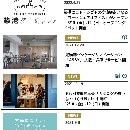
2022.4.27
築港にヒト・シゴトの交流拠点となる
「ワークシェアオフィス」がオープン
｜6/10（金）-12（日）オープニング
イベント開催
2021.12.20
定額制パッケージリノベーション
「ASSY」 大阪・兵庫でサービス開
始！
2021.11.19
まち回遊型展示会『カタログの無い
ものづくり展』in 中崎町｜
12/10（金）-12（日）開催
2021.9.8