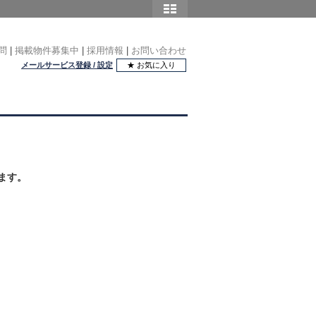
問
|
掲載物件募集中
|
採用情報
|
お問い合わせ
メールサービス登録 / 設定
★ お気に入り
ます。