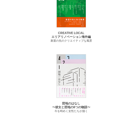
CREATIVE LOCAL
エリアリノベーション海外編
衰退の先のクリエイティブな風景
団地のはなし
〜彼女と団地の8つの物語〜
今を時めく女性たちが描く