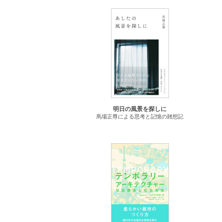
明日の風景を探しに
馬場正尊による思考と記憶の雑想記