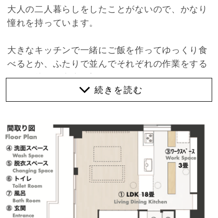
大人の二人暮らしをしたことがないので、かなり
憧れを持っています。
大きなキッチンで一緒にご飯を作ってゆっくり食
べるとか、ふたりで並んでそれぞれの作業をする
とか、休日に友人を招いておもてなしするとか…
そんな私の憧れを贅沢に叶えてくれそうな物件が
谷六にありました。
市場に出回っているリノベーション済みの物件と
いうのはファミリーを想定した間取りになってい
ることが多いと思いますが、この物件は二人暮ら
しを楽しむことをとことん追求しています。
元は3LDKだったところを1LDKに変更。キッチン