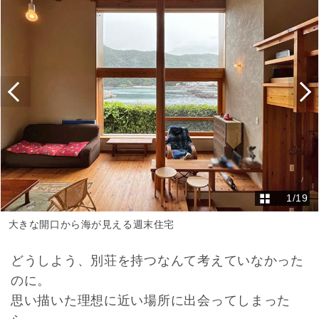
1
/
19
大きな開口から海が見える週末住宅
どうしよう、別荘を持つなんて考えていなかった
のに。
思い描いた理想に近い場所に出会ってしまった