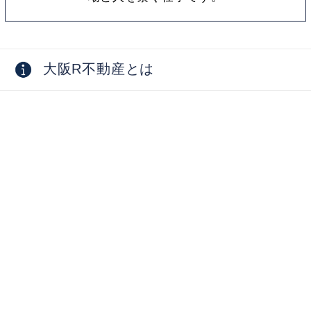
大阪R不動産とは
採用情報
お問い合わせ
物件オーナー向け
掲載物件募集中
物件活用相談・コンサルティング