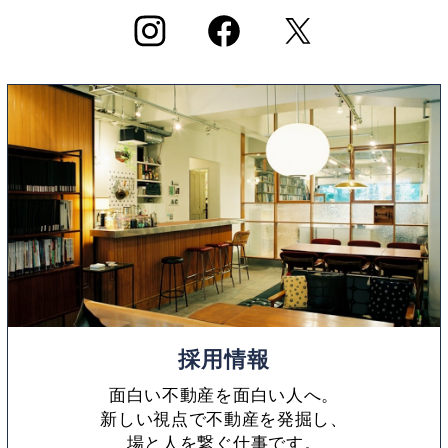
採用情報
面白い不動産を面白い人へ。
新しい視点で不動産を発掘し、
場と人を繋ぐ仕事です。