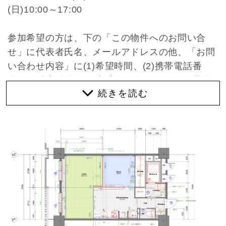
(日)10:00～17:00
参加希望の方は、下の「この物件へのお問い合
せ」に代表者氏名、メールアドレスの他、「お問
い合わせ内容」に(1)希望時間、(2)携帯電話番
号、(3)参加人数 をご記入にて、メールでご予約
ください。担当の者からご連絡差し上げます。
ーー
いいですね、いいですね。この神社ビュー。畳に
座りながら神社の緑を眺めて暮らす。なんて、素
敵な生活でしょうか。
朝は畳の上でコーヒーを飲みながら神社の緑を眺
める。休日はごろんと寝転びながら本を読む。た
まにはヨガをしたり、ストレッチをしたり。忙し
く働く毎日だからこそ、家では少し肩の力を抜い