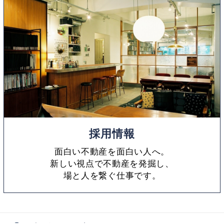
採用情報
面白い不動産を面白い人へ。
新しい視点で不動産を発掘し、
場と人を繋ぐ仕事です。