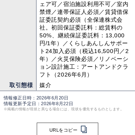
ェア可／宿泊施設利用不可／室内
禁煙／連帯保証人必須／賃貸借保
証委託契約必須（全保連株式会
社。初回保証委託料：総賃料の
50%、継続保証委託料：13,000
円/1年）／くらしあんしんサポー
ト24加入必須（税込16,500円／2
年）／火災保険必須／リノベーシ
ョン設計施工：アートアンドクラ
フト（2026年6月）
取引態様
媒介
情報修正日時：2026年6月20日
情報更新予定日：2026年8月22日
※掲載の情報が現状と異なる場合には、現状を優先するものとします。
URLをコピー