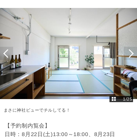
1
/
25
まさに神社ビューでチルしてる！
【予約制内覧会】
日時：8月22日(土)13:00～18:00、8月23日