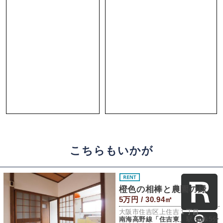
こちらもいかが
橙色の相棒と農園の緑
5万円 / 30.94㎡
大阪市住吉区上住吉１丁目
南海高野線「住吉東」駅 徒歩5分