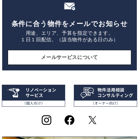
条件に合う物件をメールでお知らせ
用途、エリア、予算を指定できます。
１日１回配信。（該当物件がある日のみ）
メールサービスについて