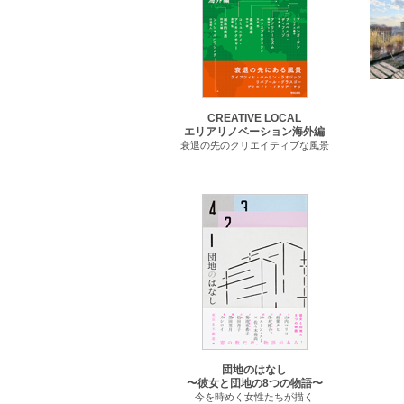
CREATIVE LOCAL
エリアリノベーション海外編
衰退の先のクリエイティブな風景
団地のはなし
〜彼女と団地の8つの物語〜
今を時めく女性たちが描く