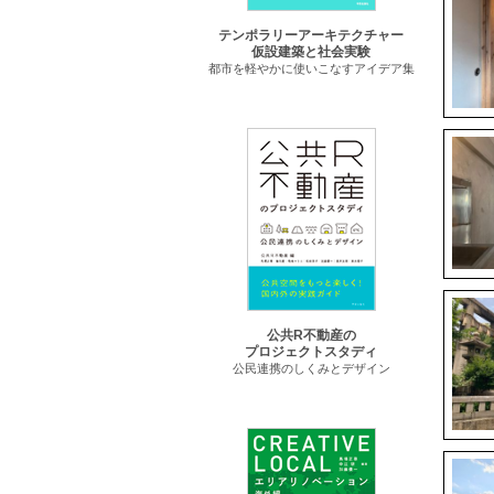
テンポラリーアーキテクチャー
仮設建築と社会実験
都市を軽やかに使いこなすアイデア集
公共R不動産の
プロジェクトスタディ
公民連携のしくみとデザイン