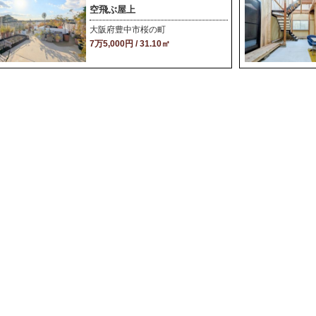
空飛ぶ屋上
大阪府豊中市桜の町
7万5,000円 / 31.10㎡