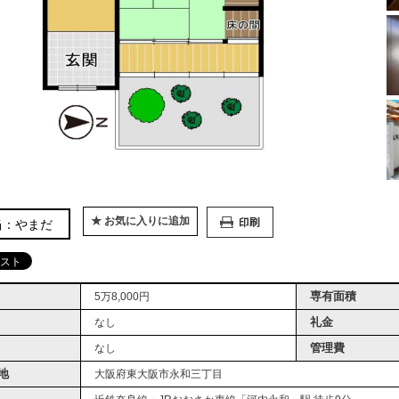
★ お気に入りに追加
当：やまだ
専有面積
5万8,000円
礼金
なし
管理費
なし
地
大阪府東大阪市永和三丁目