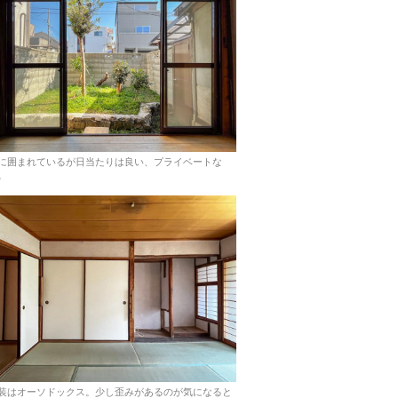
に囲まれているが日当たりは良い、プライベートな
。
装はオーソドックス。少し歪みがあるのが気になると