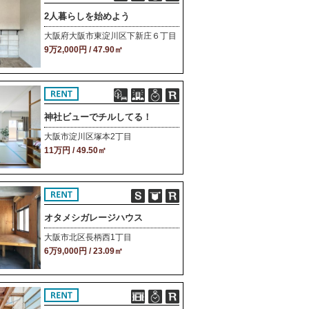
2人暮らしを始めよう
大阪府大阪市東淀川区下新庄６丁目
9万2,000円 / 47.90㎡
神社ビューでチルしてる！
大阪市淀川区塚本2丁目
11万円 / 49.50㎡
オタメシガレージハウス
大阪市北区長柄西1丁目
6万9,000円 / 23.09㎡