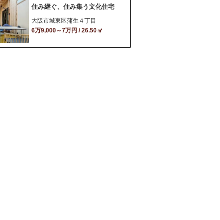
住み継ぐ、住み集う文化住宅
大阪市城東区蒲生４丁目
6万9,000～7万円 / 26.50㎡