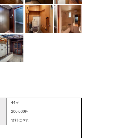
44㎡
200,000円
賃料に含む