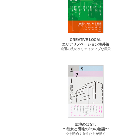
CREATIVE LOCAL
エリアリノベーション海外編
衰退の先のクリエイティブな風景
団地のはなし
〜彼女と団地の8つの物語〜
今を時めく女性たちが描く