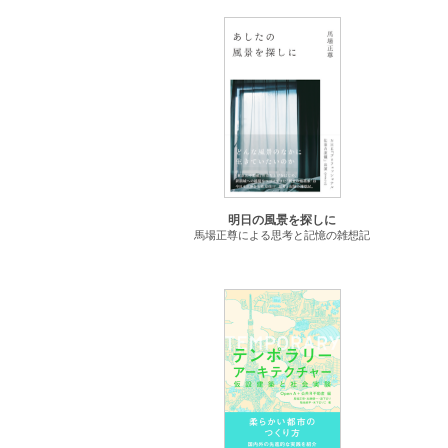
明日の風景を探しに
馬場正尊による思考と記憶の雑想記