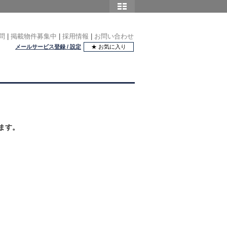
問
|
掲載物件募集中
|
採用情報
|
お問い合わせ
メールサービス登録 / 設定
★ お気に入り
ます。